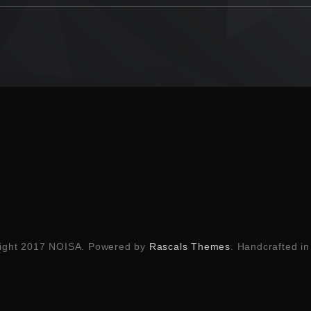
ight 2017 NOISA. Powered by
Rascals Themes
. Handcrafted i