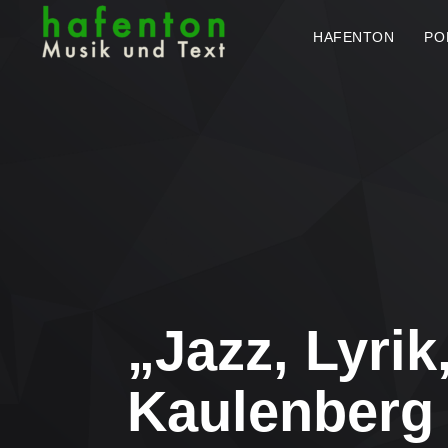
HAFENTON
PO
„Jazz, Lyri
Kaulenberg 